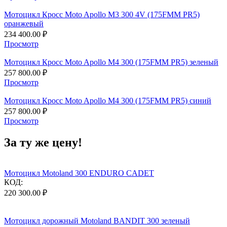
Мотоцикл Кросс Moto Apollo M3 300 4V (175FMM PR5)
оранжевый
234 400.00
₽
Просмотр
Мотоцикл Кросс Moto Apollo M4 300 (175FMM PR5) зеленый
257 800.00
₽
Просмотр
Мотоцикл Кросс Moto Apollo M4 300 (175FMM PR5) синий
257 800.00
₽
Просмотр
За ту же цену!
Мотоцикл Motoland 300 ENDURO CADET
КОД:
220 300.00
₽
Мотоцикл дорожный Motoland BANDIT 300 зеленый