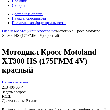
Новинки
Скидки
Доставка и оплата
Пункты самовывоза
Политика конфиденциальности
Главная
/
Мотоциклы кроссовые
/
Мотоцикл Кросс Motoland
XT300 HS (175FMM 4V) красный
Мотоцикл Кросс Motoland
XT300 HS (175FMM 4V)
красный
Написать отзыв
213 400.00
₽
Задать вопрос
КОД:
Доступность:
В наличии
Войдите в учётную запись, чтобы мы могли сообщить вам об