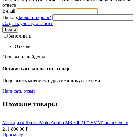
ответе
E-mail
Пароль
Забыли пароль?
Создать учетную запись
Войти
Запомнить
Отзывы
Отзывы не найдены
Оставить отзыв на этот товар
Поделитесь мнением с другими покупателями
Написать отзыв
Похожие товары
Мотоцикл Кросс Moto Apollo M3 300 (175FMM) оранжевый
211 800.00
₽
Просмотр