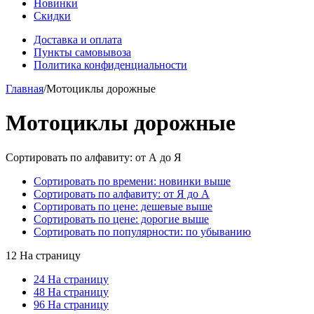
Новинки
Скидки
Доставка и оплата
Пункты самовывоза
Политика конфиденциальности
Главная
/
Мотоциклы дорожные
Мотоциклы дорожные
Сортировать по алфавиту: от А до Я
Сортировать по времени: новинки выше
Сортировать по алфавиту: от Я до А
Сортировать по цене: дешевые выше
Сортировать по цене: дорогие выше
Сортировать по популярности: по убыванию
12 На страницу
24 На страницу
48 На страницу
96 На страницу