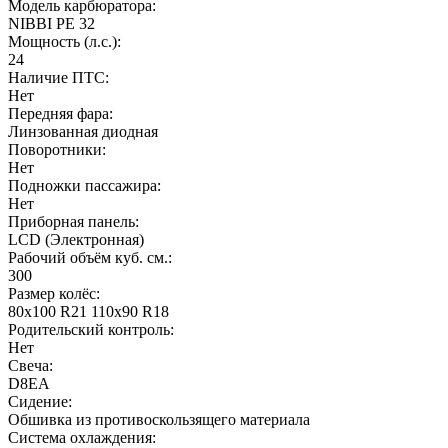
Модель карбюратора:
NIBBI PE 32
Мощность (л.с.):
24
Наличие ПТС:
Нет
Передняя фара:
Линзованная диодная
Поворотники:
Нет
Подножки пассажира:
Нет
Приборная панель:
LCD (Электронная)
Рабочий объём куб. см.:
300
Размер колёс:
80х100 R21 110х90 R18
Родительский контроль:
Нет
Свеча:
D8EA
Сидение:
Обшивка из противоскользящего материала
Система охлаждения: