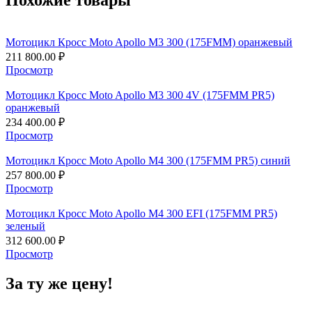
Похожие товары
Мотоцикл Кросс Moto Apollo M3 300 (175FMM) оранжевый
211 800.00
₽
Просмотр
Мотоцикл Кросс Moto Apollo M3 300 4V (175FMM PR5)
оранжевый
234 400.00
₽
Просмотр
Мотоцикл Кросс Moto Apollo M4 300 (175FMM PR5) синий
257 800.00
₽
Просмотр
Мотоцикл Кросс Moto Apollo M4 300 EFI (175FMM PR5)
зеленый
312 600.00
₽
Просмотр
За ту же цену!