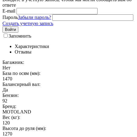
ответе
E-mail
Пароль
Забыли пароль?
Создать учетную запись
Войти
Запомнить
Характеристики
Отзывы
Багажник:
Нет
База по осям (мм):
1470
Балансирный вал:
Да
Бензин:
92
Бренд:
MOTOLAND
Вес (кг):
120
Высота до руля (мм):
1270