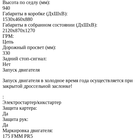
Высота по седлу (мм):
940
Габариты в коробке (ДхШхВ):
1530х460х880
Габариты в собранном состоянии (ДхШхВ):
2120х870х1270
ГРМ:
Цепь
Дорожный просвет (мм):
330
Задний стоп-сигнал:
Нет
Запуск двигателя
Запуск двигателя в холодное время года осуществляется при
закрытой дроссельной заслонке!
:
Электростартер/кикстартер
Защита картера:
Да
Защита рук:
Да
Маркировка двигателя:
175 FMM PR5