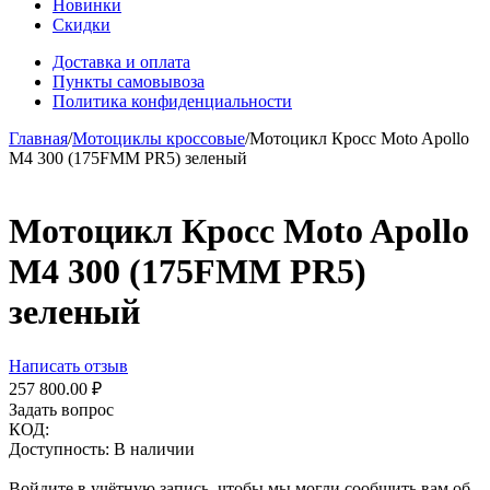
Новинки
Скидки
Доставка и оплата
Пункты самовывоза
Политика конфиденциальности
Главная
/
Мотоциклы кроссовые
/
Мотоцикл Кросс Moto Apollo
M4 300 (175FMM PR5) зеленый
Мотоцикл Кросс Moto Apollo
M4 300 (175FMM PR5)
зеленый
Написать отзыв
257 800.00
₽
Задать вопрос
КОД:
Доступность:
В наличии
Войдите в учётную запись, чтобы мы могли сообщить вам об